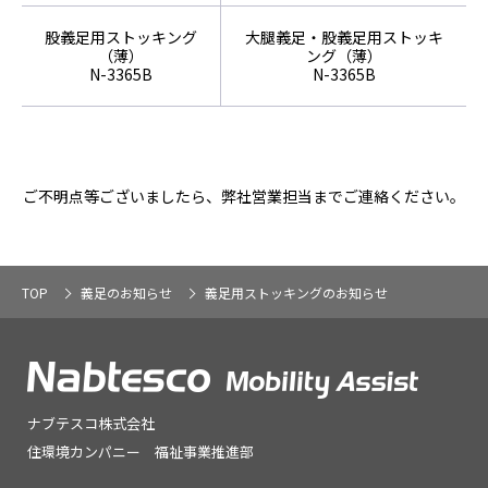
股義足用ストッキング
大腿義足・股義足用ストッキ
（薄）
ング（薄）
N-3365B
N-3365B
ご不明点等ございましたら、弊社営業担当までご連絡ください。
TOP
義足のお知らせ
義足用ストッキングのお知らせ
ナブテスコ株式会社
住環境カンパニー 福祉事業推進部