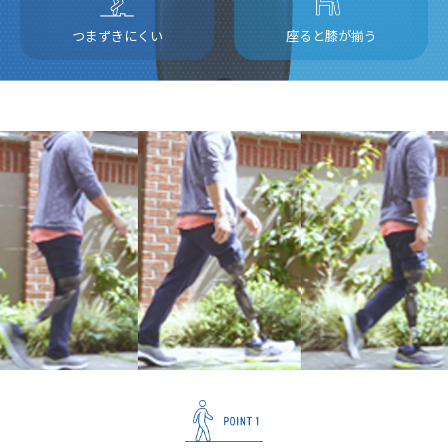
つまずきにくい
座ると膝が揃う