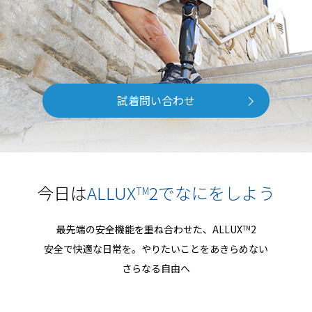
試着問い合わせ
今日は
ALLUX
2でなにをしよう
TM
最先端の安全機能を重ね合わせた、ALLUX
2
TM
安全で快適な日常を。やりたいことをあきらめない
さらなる自由へ