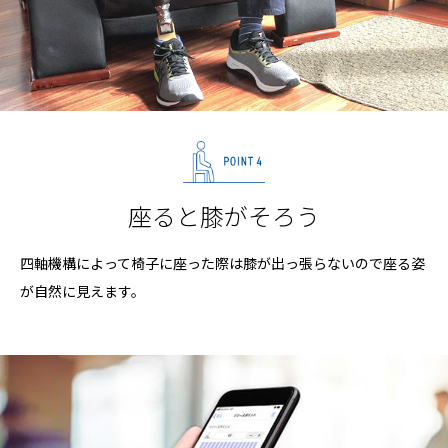
座ると膝がそろう
四軸機構によって椅子に座った際は膝が出っ張らないので
座る姿
が自然に見えます。